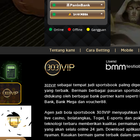
Online
Offline
Gangguan
Tentang kami
|
Cara Betting
|
Mobile
|
Lisensi
sebagai tempat judi sportsbook paling digem
303VIP
yang terbaik. Bermain berbagai pasaran sports
didukung oleh berbagai bank partner kami seperti
Bank, Bank Mega dan voucher88.
Agen judi bola sportsbook 303VIP menyuguhkan
live casino, bolatangkas, Togel, E-sports dan p
teknologi terbaru memberikan kualitas permainan 
yang akan selalu online 24 jam. Download aplikas
nyaman. Rasakan bermain game terbaik dalam ge