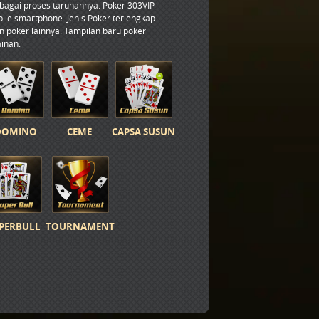
bagai proses taruhannya. Poker 303VIP
ile smartphone. Jenis Poker terlengkap
n poker lainnya. Tampilan baru poker
inan.
DOMINO
CEME
CAPSA SUSUN
PERBULL
TOURNAMENT