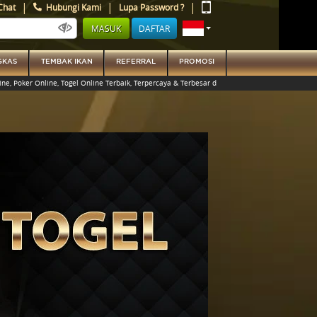
|
|
|
Chat
Hubungi Kami
Lupa Password ?
DAFTAR
GKAS
TEMBAK IKAN
REFERRAL
PROMOSI
nline, Poker Online, Togel Online Terbaik, Terpercaya & Terbesar di Indonesia!! | VIND