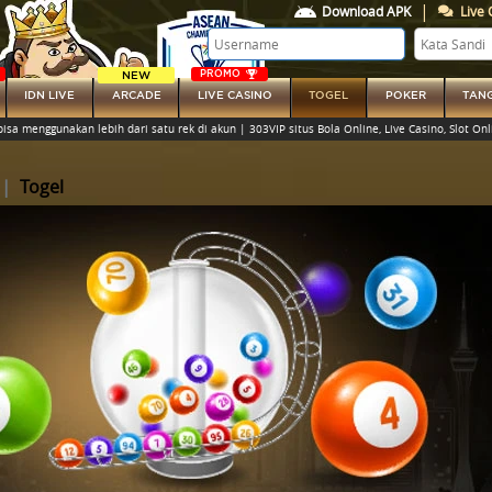
|
Download APK
Live 
PROMO
NEW
IDN LIVE
ARCADE
LIVE CASINO
TOGEL
POKER
TAN
menggunakan lebih dari satu rek di akun | 303VIP situs Bola Online, Live Casino, Slot O
Togel