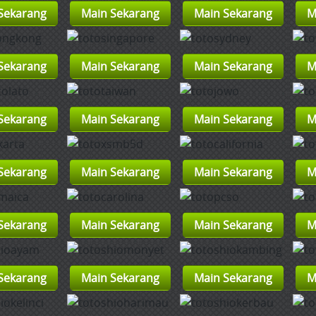
Sekarang
Main Sekarang
Main Sekarang
M
Sekarang
Main Sekarang
Main Sekarang
M
Sekarang
Main Sekarang
Main Sekarang
M
Sekarang
Main Sekarang
Main Sekarang
M
Sekarang
Main Sekarang
Main Sekarang
M
Sekarang
Main Sekarang
Main Sekarang
M