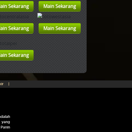
ain Sekarang
Main Sekarang
ain Sekarang
Main Sekarang
ain Sekarang
kir
|
adalah
 yang
 Panin