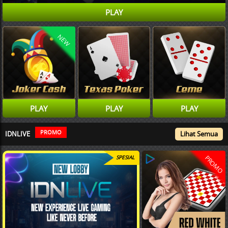
PLAY
NEW
PLAY
PLAY
PLAY
PROMO
IDNLIVE
Lihat Semua
PROMO
SPESIAL