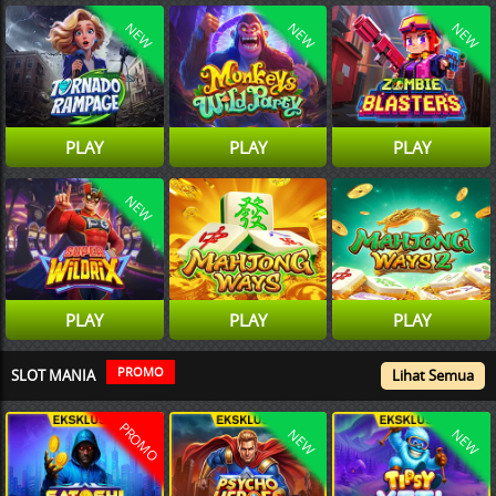
NEW
NEW
NEW
PLAY
PLAY
PLAY
NEW
PLAY
PLAY
PLAY
PROMO
SLOT MANIA
Lihat Semua
PROMO
NEW
NEW