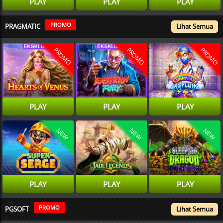
PLAY
PLAY
PLAY
PROMO
PRAGMATIC
Lihat Semua
PROMO
PROMO
PROMO
PLAY
PLAY
PLAY
NEW
NEW
NEW
PLAY
PLAY
PLAY
PROMO
PGSOFT
Lihat Semua