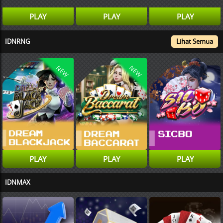
PLAY
PLAY
PLAY
IDNRNG
Lihat Semua
NEW
NEW
PLAY
PLAY
PLAY
IDNMAX