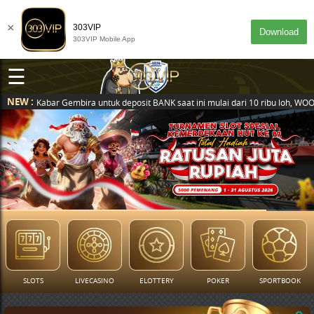
×
303VIP
Download
303VIP Mobile App
☰
NEW :
Kabar Gembira untuk deposit BANK saat ini mulai dari 10 ribu loh, WOOOW
DESKTOP
MASUK
SLOTS
LIVECASINO
ELOTTERY
POKER
SPORTBOOK