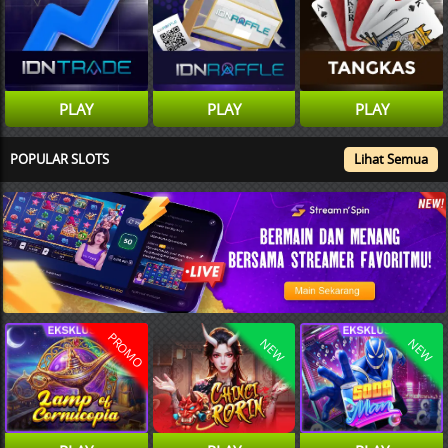
PLAY
PLAY
PLAY
POPULAR SLOTS
Lihat Semua
PROMO
NEW
NEW