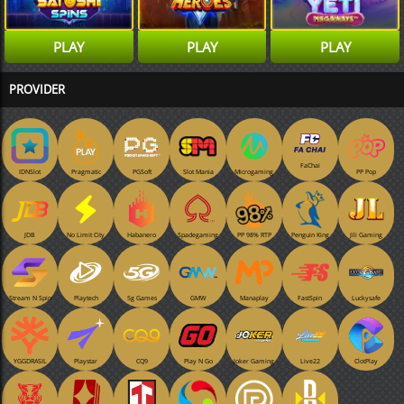
PLAY
PLAY
PLAY
PROVIDER
FaChai
IDNSlot
Pragmatic
PGSoft
Slot Mania
Microgaming
PP Pop
JDB
Habanero
Spadegaming
PP 98% RTP
Penguin King
Jili Gaming
No Limit City
Stream N Spin
Playtech
5g Games
GMW
Manaplay
FastSpin
Luckysafe
YGGDRASIL
Playstar
CQ9
Play N Go
Joker Gaming
Live22
ClotPlay