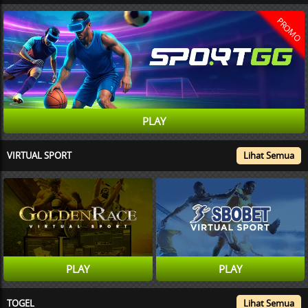
PROMO
PLAY
VIRTUAL SPORT
Lihat Semua
PLAY
PLAY
TOGEL
Lihat Semua