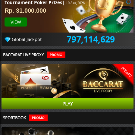
Tournament Poker Prizes|
10 Aug 2026
Rp. 31.000.000
VIEW
797,114,629
Global Jackpot
BACCARAT LIVE PROXY
PROMO
PROMO
PLAY
SPORTBOOK
PROMO