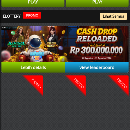
PLAY
PLAY
PROMO
ELOTTERY
Lihat Semua
Lebih details
view leaderboard
PROMO
PROMO
PROMO