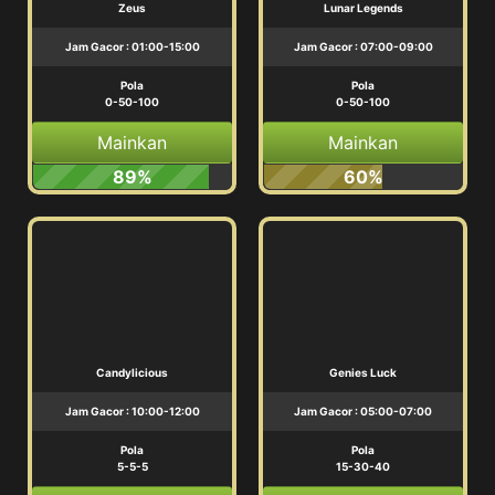
Zeus
Lunar Legends
Jam Gacor : 01:00-15:00
Jam Gacor : 07:00-09:00
Pola
Pola
0-50-100
0-50-100
Mainkan
Mainkan
89%
60%
Candylicious
Genies Luck
Jam Gacor : 10:00-12:00
Jam Gacor : 05:00-07:00
Pola
Pola
5-5-5
15-30-40