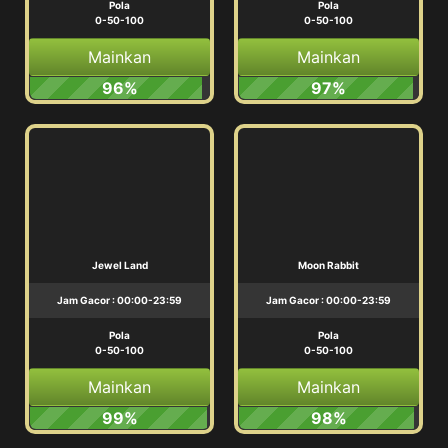
Pola
Pola
0-50-100
0-50-100
Mainkan
Mainkan
96%
97%
Jewel Land
Moon Rabbit
Jam Gacor : 00:00-23:59
Jam Gacor : 00:00-23:59
Pola
Pola
0-50-100
0-50-100
Mainkan
Mainkan
99%
98%