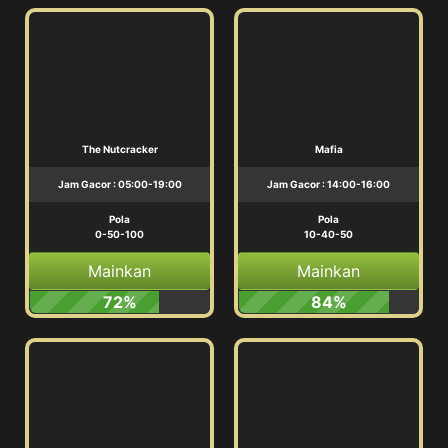
The Nutcracker
Mafia
Jam Gacor : 05:00-19:00
Jam Gacor : 14:00-16:00
Pola
Pola
0-50-100
10-40-50
Mainkan
Mainkan
72%
84%