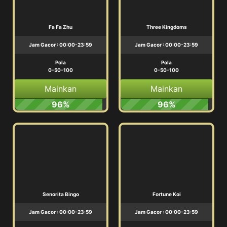
Fa Fa Zhu
Three Kingdoms
Jam Gacor : 00:00-23:59
Jam Gacor : 00:00-23:59
Pola
Pola
0-50-100
0-50-100
Mainkan
Mainkan
96%
96%
Senorita Bingo
Fortune Koi
Jam Gacor : 00:00-23:59
Jam Gacor : 00:00-23:59