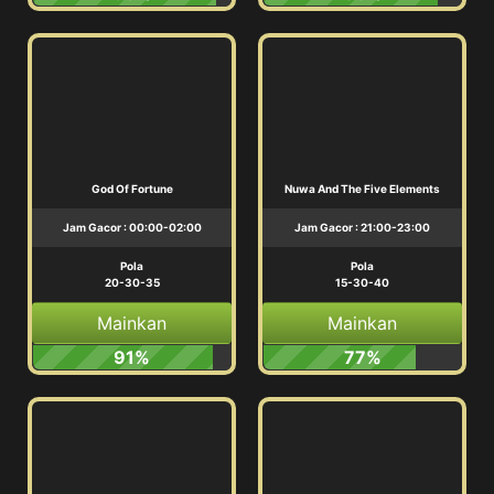
God Of Fortune
Nuwa And The Five Elements
Jam Gacor : 00:00-02:00
Jam Gacor : 21:00-23:00
Pola
Pola
20-30-35
15-30-40
Mainkan
Mainkan
91%
77%