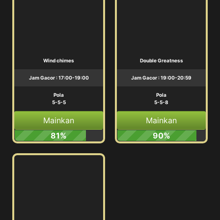
Wind chimes
Double Greatness
Jam Gacor : 17:00-19:00
Jam Gacor : 19:00-20:59
Pola
Pola
5-5-5
5-5-8
Mainkan
Mainkan
81%
90%