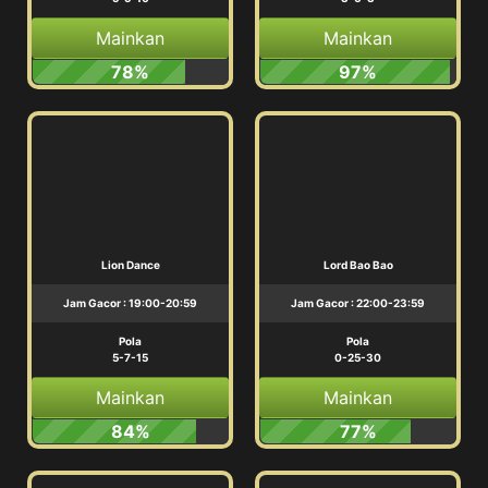
Mainkan
Mainkan
78%
97%
Lion Dance
Lord Bao Bao
Jam Gacor : 19:00-20:59
Jam Gacor : 22:00-23:59
Pola
Pola
5-7-15
0-25-30
Mainkan
Mainkan
84%
77%