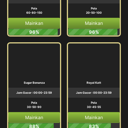
Pola
Pola
60-80-150
20-50-100
Mainkan
Mainkan
96%
96%
Sugar Bonanza
Royal Katt
Jam Gacor : 00:00-23:59
Jam Gacor : 00:00-23:59
Pola
Pola
30-50-90
30-45-55
Mainkan
Mainkan
88%
83%