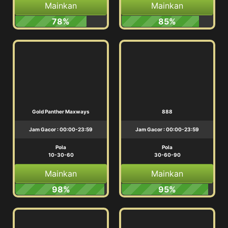
Mainkan
Mainkan
78%
85%
Gold Panther Maxways
888
Jam Gacor : 00:00-23:59
Jam Gacor : 00:00-23:59
Pola
Pola
10-30-60
30-60-90
Mainkan
Mainkan
98%
95%