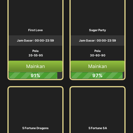
First Love
Sugar Party
Jam Gacor : 00:00-23:59
Jam Gacor : 00:00-23:59
Pola
Pola
35-55-95
30-60-90
Mainkan
Mainkan
91%
97%
5 Fortune Dragons
5 Fortune SA