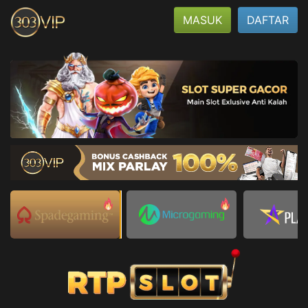
MASUK
DAFTAR