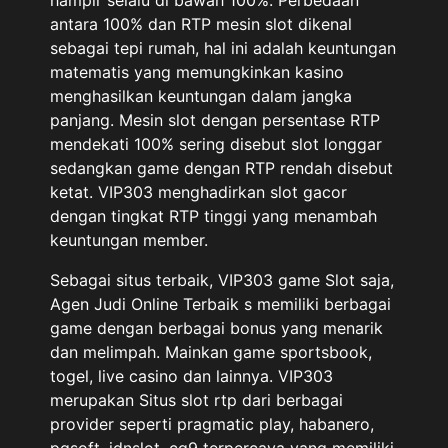
antara 100% dan RTP mesin slot dikenal
sebagai tepi rumah, hal ini adalah keuntungan
matematis yang memungkinkan kasino
menghasilkan keuntungan dalam jangka
panjang. Mesin slot dengan persentase RTP
mendekati 100% sering disebut slot longgar
sedangkan game dengan RTP rendah disebut
ketat. VIP303 menghadirkan slot gacor
dengan tingkat RTP tinggi yang menambah
keuntungan member.
Sebagai situs terbaik, VIP303 game Slot saja,
Agen Judi Online Terbaik s memiliki berbagai
game dengan berbagai bonus yang menarik
dan melimpah. Mainkan game sportsbook,
togel, live casino dan lainnya. VIP303
merupakan Situs slot rtp dari berbagai
provider seperti pragmatic play, habanero,
pgsoft, idnslot, cq9 terpercaya yang memiliki