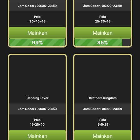
Jam Gacor : 00:00-23:59
Jam Gacor : 00:00-23:59
Pola
Pola
30-40-45
20-35-45
Mainkan
Mainkan
99%
85%
Dancing Fever
Brothers Kingdom
Jam Gacor : 00:00-23:59
Jam Gacor : 00:00-23:59
Pola
Pola
15-25-40
5-5-25
Mainkan
Mainkan