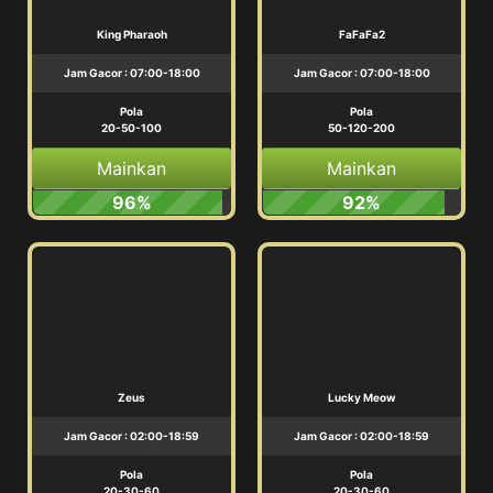
King Pharaoh
FaFaFa2
Jam Gacor : 07:00-18:00
Jam Gacor : 07:00-18:00
Pola
Pola
20-50-100
50-120-200
Mainkan
Mainkan
96%
92%
Zeus
Lucky Meow
Jam Gacor : 02:00-18:59
Jam Gacor : 02:00-18:59
Pola
Pola
20-30-60
20-30-60