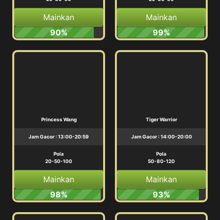
Mainkan
Mainkan
90%
99%
Princess Wang
Tiger Warrior
Jam Gacor : 13:00-20:59
Jam Gacor : 14:00-20:00
Pola
Pola
20-50-100
50-80-120
Mainkan
Mainkan
98%
93%