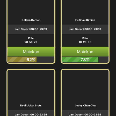
Golden Garden
Fu Shou Qi Tian
Jam Gacor : 00:00-23:59
Jam Gacor : 00:00-23:59
Pola
Pola
20-50-70
10-20-30
Mainkan
Mainkan
62%
78%
Devil Joker Slots
Lucky Chan Chu
Jam Gacor : 00:00-23:59
Jam Gacor : 00:00-23:59