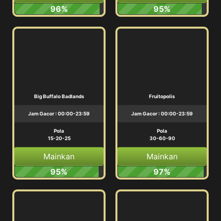
96%
95%
Big Buffalo Badlands
Fruitopolis
Jam Gacor : 00:00-23:59
Jam Gacor : 00:00-23:59
Pola
Pola
15-20-25
30-60-90
Mainkan
Mainkan
95%
97%