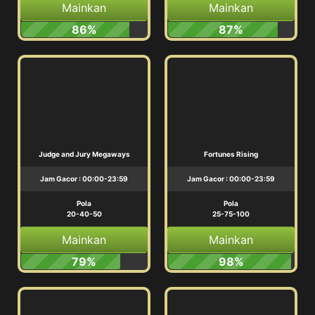
Mainkan
Mainkan
86%
87%
Judge and Jury Megaways
Fortunes Rising
Jam Gacor : 00:00-23:59
Jam Gacor : 00:00-23:59
Pola
Pola
20-40-50
25-75-100
Mainkan
Mainkan
79%
98%