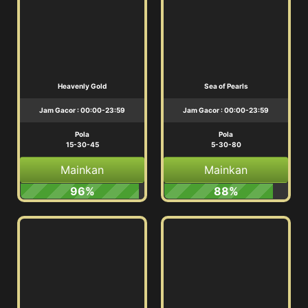
Heavenly Gold
Sea of Pearls
Jam Gacor : 00:00-23:59
Jam Gacor : 00:00-23:59
Pola
Pola
15-30-45
5-30-80
Mainkan
Mainkan
96%
88%