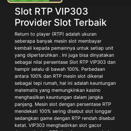
Slot RTP VIP303
Provider Slot Terbaik
Return to player (RTP) adalah ukuran
seberapa banyak mesin slot membayar
kembali kepada pemainnya untuk setiap unit
yang dipertaruhkan . Ini juga bisa dinyatakan
sebagai nilai persentase Slot RTP VIP303 dan
hampir selalu di bawah 100%. Perbedaan
antara 100% dan RTP mesin slot dikenal
sebagai tepi rumah, hal ini adalah keuntungan
matematis yang memungkinkan kasino
menghasilkan keuntungan dalam jangka
panjang. Mesin slot dengan persentase RTP
mendekati 100% sering disebut slot longgar
sedangkan game dengan RTP rendah disebut
ketat. VIP303 menghadirkan slot gacor